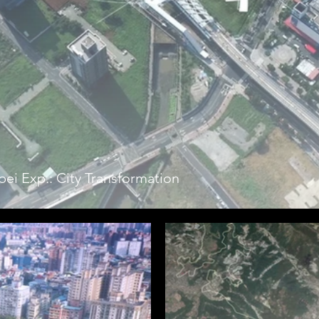
: City Transformation