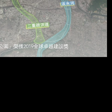
園」榮獲2019全球卓越建設獎