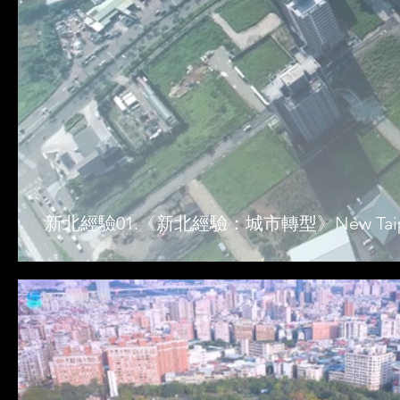
新北經驗01.《新北經驗：城市轉型》New Taipei Exp.