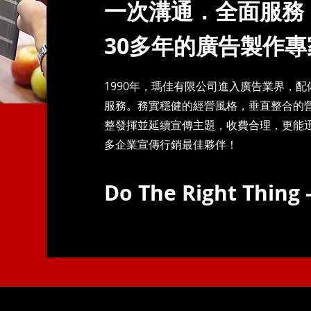
一次溝通．全面服務
30多年的廣告製作
專
1990年，瑪佳有限公司進入廣告業界，
服務。務實穩健的經營風格，垂直整合的
整發揮並延續宣傳主題，收費合理，更能
多企業宣傳行銷最佳夥伴！
Do The Right Thing -