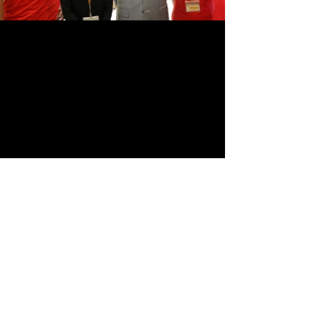
Stay in Touch
Contact
Visit
235064 新北市中和區景安路11號14樓